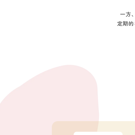
一方
定期的