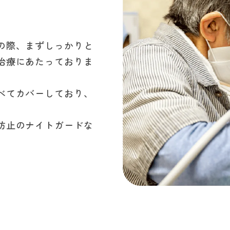
の際、まずしっかりと
治療にあたっておりま
べてカバーしており、
防止のナイトガードな