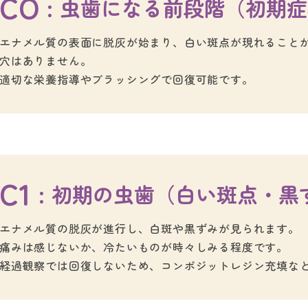
CO
虫歯になる前段階
（初期症
：
エナメル質の表面に脱灰が始まり、白い斑点が現れること
穴はありません。
適切な栄養指導やブラッシングで回復可能です。
C1
初期の虫歯
（白い斑点・黒
：
エナメル質の脱灰が進行し、白斑や黒ずみが見られます。
痛みは感じないか、冷たいものが時々しみる程度です。
経過観察では回復しないため、コンポジットレジン充填な