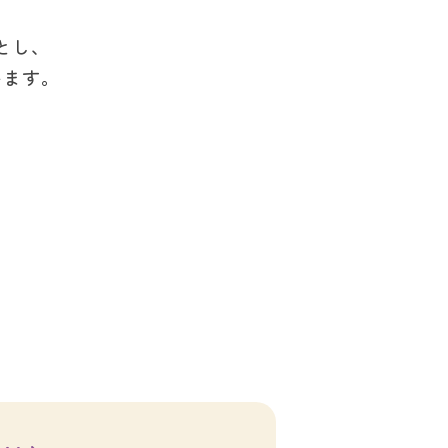
とし、
います。