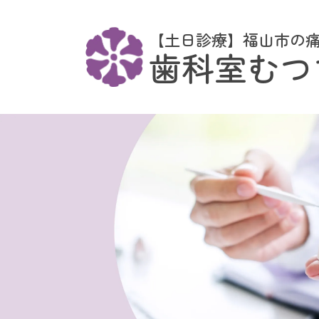
【土日診療】福山市の
歯科室むつ