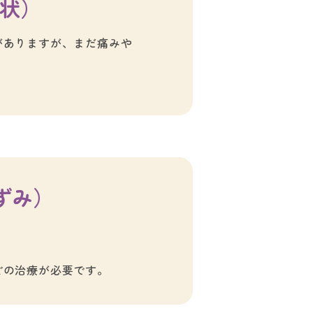
状）
がありますが、まだ痛みや
ずみ）
どの治療が必要です。