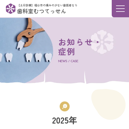
【土日診療】福山市の痛みの少ない歯医者なら
メニ
歯科室むつてっせん
お知らせ・
症例
NEWS / CASE
2025年