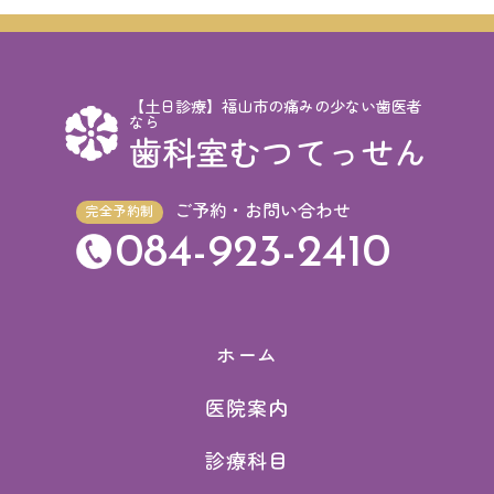
【土日診療】福山市の痛みの少ない歯医者
なら
歯科室むつてっせん
ご予約・お問い合わせ
完全予約制
084-923-2410
ホーム
医院案内
診療科目