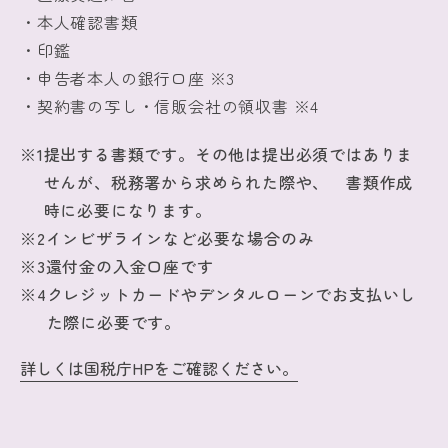
・本人確認書類
・印鑑
・申告者本人の銀行口座 ※3
・契約書の写し・信販会社の領収書 ※4
※1
提出する書類です。その他は提出必須ではありま
せんが、税務署から求められた際や、 書類作成
時に必要になります。
※2
インビザラインなど必要な場合のみ
※3
還付金の入金口座です
※4
クレジットカードやデンタルローンでお支払いし
た際に必要です。
詳しくは国税庁HPをご確認ください。