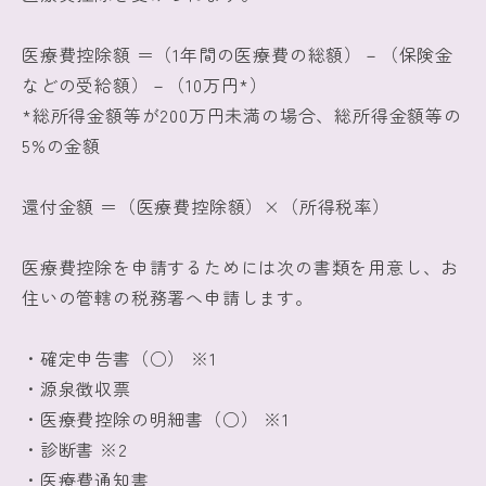
医療費控除額 ＝（1年間の医療費の総額）－（保険金
などの受給額）－（10万円*）
*総所得金額等が200万円未満の場合、総所得金額等の
5%の金額
還付金額 ＝（医療費控除額）×（所得税率）
医療費控除を申請するためには次の書類を用意し、お
住いの管轄の税務署へ申請します。
・確定申告書（○） ※1
・源泉徴収票
・医療費控除の明細書（○） ※1
・診断書 ※2
・医療費通知書